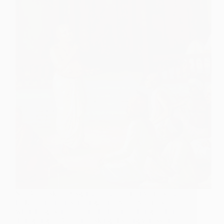
Sai Baba asked Dasganu to quit job many times but
he kept on procrastinating. Finally a day comes
when he gets trapped and he had no other go other
than going to Baba and asking His forgiveness and