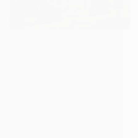
The post highlights Sai Baba's beliefs regarding
nourishment and moderation in diet for overall
physical and mental health. It narrates the story of
Mrs. Gokhale, who visited Baba with the intention
of fasting but was instructed to prepare a meal for
Dadabhat's family and herself instead. The story
emphasizes the importance of nourishing the body to
be able to pursue spiritual practices and the value of
generosity and selflessness.
It also describes the vibrant and joyous celebration
of Holi and Rangpanchami in Shirdi in 1911, where
Sai Baba participated with great enthusiasm,
donning colorful attire. The celebration left a lasting
impression on all those who were fortunate enough
to be a part of it. Additionally, the article tells the
story of Tarabai Takhand, whose tender heart
couldn't bear to see a young goat suffering in the
intense heat of the day, emphasizing the importance