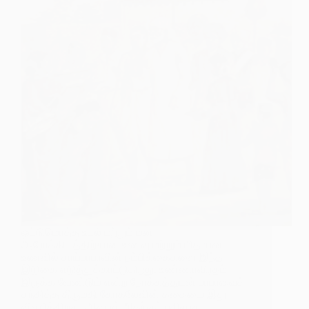
ஒட்டுமொத்த உடல் மற்றும் மன
ஆரோக்கியத்திற்கான உணவு மற்றும் மிதமான
உணவில் சாய்பாபாவின் நம்பிக்கைகளை இந்த
இடுகை எடுத்துக்காட்டுகிறது. உண்ணாவிரதம்
இருக்க வேண்டும் என்ற நோக்கத்துடன் பாபாவைச்
சந்தித்த திருமதி கோகலேவின் கதையை இது
விவரிக்கிறது, ஆனால் அதற்குப் பதிலாக