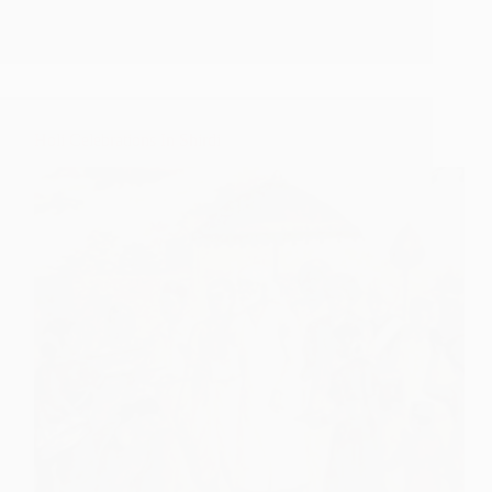
கொண்டாட்டங்கள்
Holi Celebrations In Shirdi