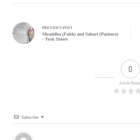
PREVIOUS
POST
Shraddha (Faith) and Saburi (Patience)
- Twin Sisters
0
Article Rati
Subscribe