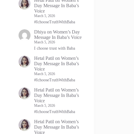
Hetal Patil
on
Women’s
Day Message In Baba’s
Voice
March 5, 2026
#IchooseTruthWithBaba
Dhiya
on
Women’s Day
Message In Baba’s Voice
March 5, 2026
I choose trust with Baba
Hetal Patil
on
Women’s
Day Message In Baba’s
Voice
March 5, 2026
#IchooseTruthWithBaba
Hetal Patil
on
Women’s
Day Message In Baba’s
Voice
March 5, 2026
#IchooseTruthWithBaba
Hetal Patil
on
Women’s
Day Message In Baba’s
Voice