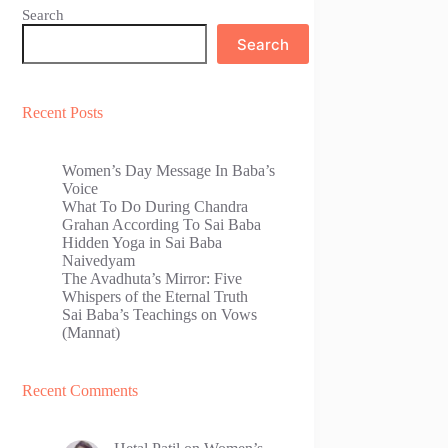
Search
Search
Recent Posts
Women’s Day Message In Baba’s
Voice
What To Do During Chandra
Grahan According To Sai Baba
Hidden Yoga in Sai Baba
Naivedyam
The Avadhuta’s Mirror: Five
Whispers of the Eternal Truth
Sai Baba’s Teachings on Vows
(Mannat)
Recent Comments